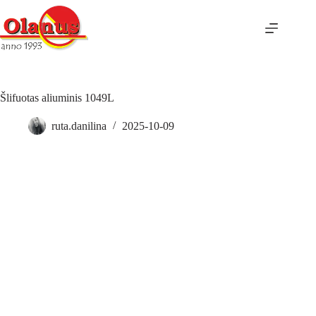
Šlifuotas aliuminis 1049L
ruta.danilina
2025-10-09