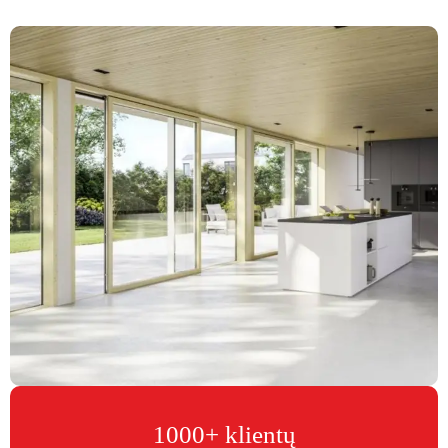
1000+ klientų