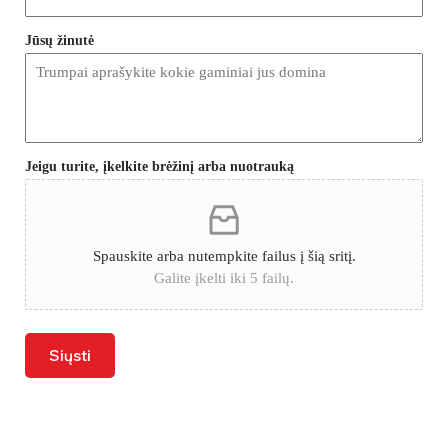
Jūsų žinutė
Jeigu turite, įkelkite brėžinį arba nuotrauką
Spauskite arba nutempkite failus į šią sritį.
Galite įkelti iki 5 failų.
Siųsti