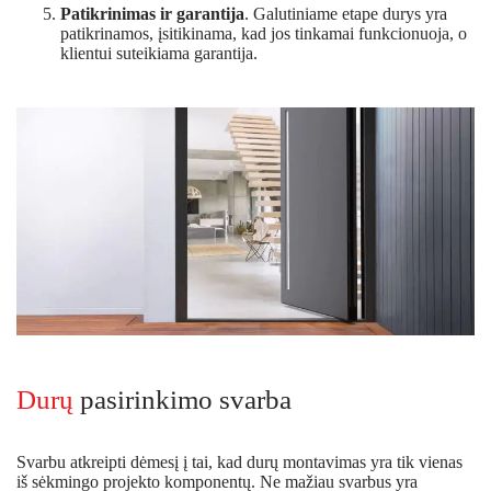
Patikrinimas ir garantija
. Galutiniame etape durys yra
patikrinamos, įsitikinama, kad jos tinkamai funkcionuoja, o
klientui suteikiama garantija.
Durų
pasirinkimo svarba
Svarbu atkreipti dėmesį į tai, kad durų montavimas yra tik vienas
iš sėkmingo projekto komponentų. Ne mažiau svarbus yra