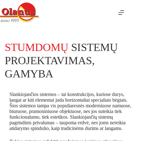
STUMDOMŲ
SISTEMŲ
PROJEKTAVIMAS,
GAMYBA
Slankiojančios sistemos – tai konstrukcijos, kuriose durys,
langai ar kiti elementai juda horizontaliai specialiais bėgiais.
Šios sistemos tampa vis populiaresnės moderniuose namuose,
biuruose, pramoniniuose objektuose, nes jos suteikia tiek
funkcionalumo, tiek estetikos. Slankiojančių sistemų
pagrindinis privalumas – taupoma erdvė, nes joms nereikia
atidarymo spindulio, kaip tradicinėms durims ar langams.