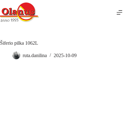
Šiferio pilka 1062L
ruta.danilina
2025-10-09