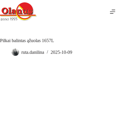
Pilkai balintas ąžuolas 1657L
ruta.danilina
2025-10-09