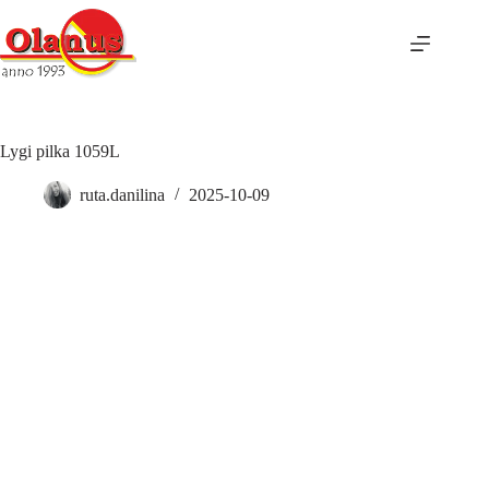
Lygi pilka 1059L
ruta.danilina
2025-10-09