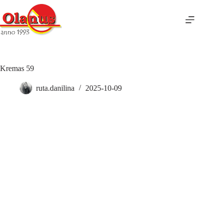
Kremas 59
ruta.danilina
2025-10-09