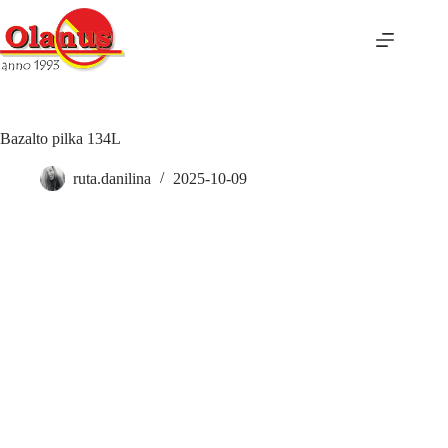
Bazalto pilka 134L
ruta.danilina
2025-10-09