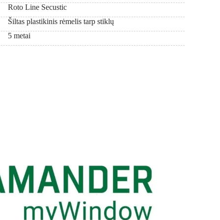
Roto Line Secustic
Šiltas plastikinis rėmelis tarp stiklų
5 metai