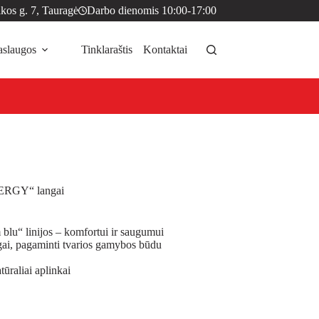
kos g. 7, Tauragė
Darbo dienomis 10:00-17:00
aslaugos
Tinklaraštis
Kontaktai
NERGY“ langai
blu“ linijos – komfortui ir saugumui
gai, pagaminti tvarios gamybos būdu
tūraliai aplinkai