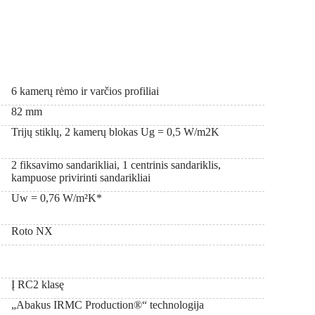
6 kamerų rėmo ir varčios profiliai
82 mm
Trijų stiklų, 2 kamerų blokas Ug = 0,5 W/m2K
2 fiksavimo sandarikliai, 1 centrinis sandariklis,
kampuose privirinti sandarikliai
Uw = 0,76 W/m²K*
Roto NX
Į RC2 klasę
„Abakus IRMC Production®“ technologija