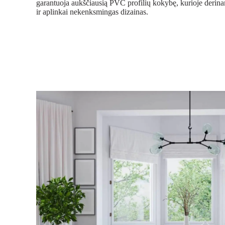
garantuoja aukščiausią PVC profilių kokybę, kurioje derin
ir aplinkai nekenksmingas dizainas.