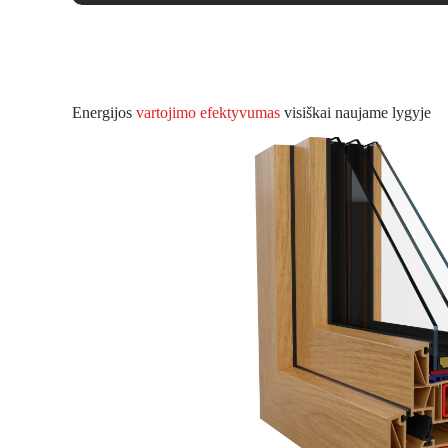
Energijos
vartojimo efektyvumas
visiškai naujame lygyje