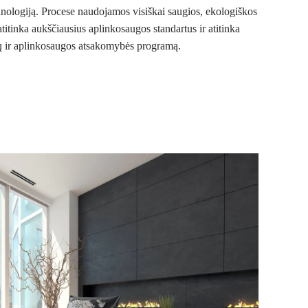
ologiją. Procese naudojamos visiškai saugios, ekologiškos
titinka aukščiausius aplinkosaugos standartus ir atitinka
 ir aplinkosaugos atsakomybės programą.