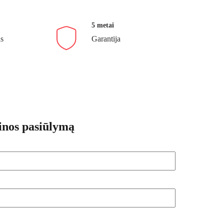
5 metai
as
Garantija
inos pasiūlymą