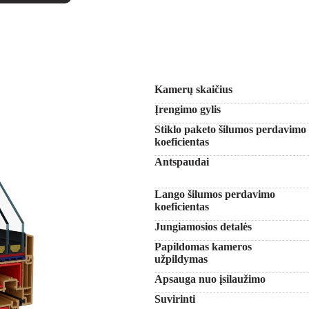
Kamerų skaičius
Įrengimo gylis
Stiklo paketo šilumos perdavimo
koeficientas
Antspaudai
Lango šilumos perdavimo
koeficientas
Jungiamosios detalės
Papildomas kameros
užpildymas
Apsauga nuo įsilaužimo
Suvirinti