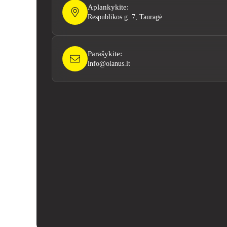
Aplankykite:
Respublikos g. 7, Tauragė
Parašykite:
info@olanus.lt